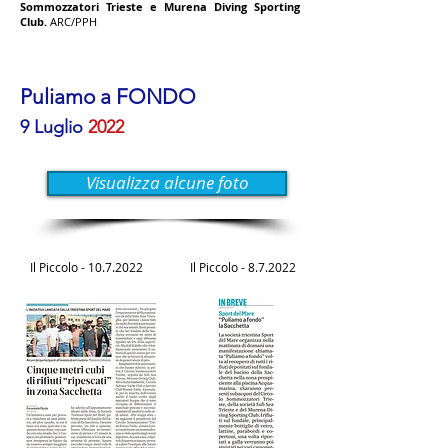
Sommozzatori Trieste e Murena Diving Sporting
Club.
ARC/PPH
Puliamo a FONDO
9 Luglio
2022
Visualizza alcune foto
Il Piccolo -
10.7.2022
Il Piccolo - 8.7.2022