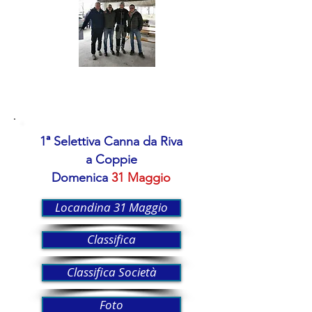
1ª Selettiva Canna da Riva
a Coppie
Domenica
31 Maggio
Locandina 31 Maggio
Classifica
Classifica Società
Foto