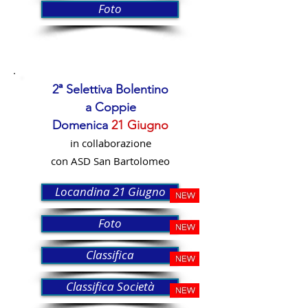
Foto
2ª Selettiva Bolentino
a Coppie
Domenica
21 Giugno
in collaborazione
con ASD San Bartolomeo
Locandina 21 Giugno
Foto
Classifica
Classifica Società