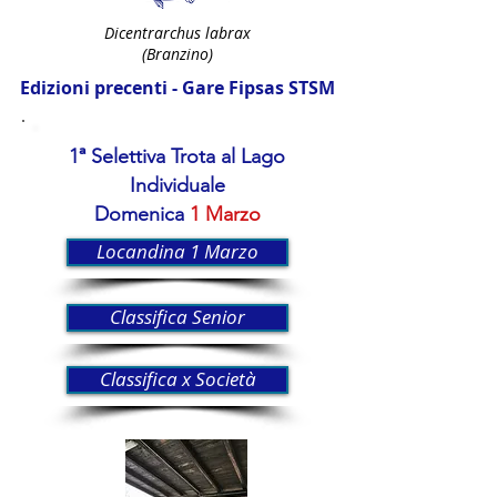
Dicentrarchus labrax
(Branzino)
Edizioni precenti - Gare Fipsas STSM
1ª Selettiva Trota al Lago
Individuale
Domenica
1 Marzo
Locandina 1 Marzo
Classifica Senior
Classifica x Società